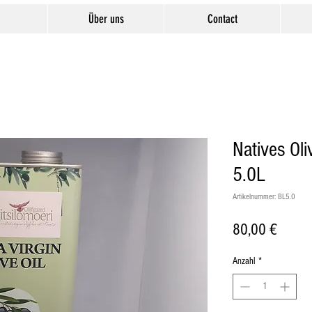
Über uns
Contact
Natives Oli
5.0L
Artikelnummer: BL5.0
Preis
80,00 €
Anzahl
*