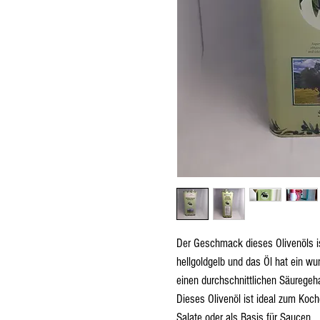
Der Geschmack dieses Olivenöls is
hellgoldgelb und das Öl hat ein w
einen durchschnittlichen Säuregeh
Dieses Olivenöl ist ideal zum Koc
Salate oder als Basis für Saucen.