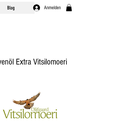
Blog
Anmelden
venöl Extra Vitsilomoeri