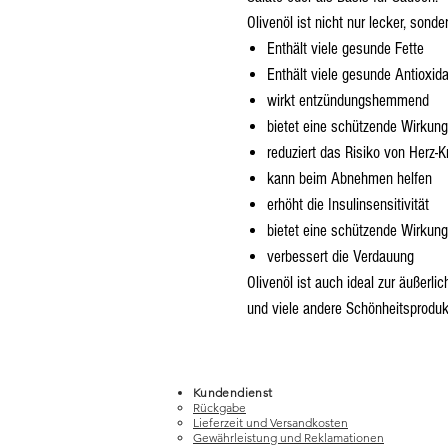
Olivenöl ist nicht nur lecker, sond
Enthält
viele gesunde Fette
Enthält viele
gesunde Antioxida
wirkt entzündungshemmend
bietet eine schützende Wirkung
reduziert das Risiko von Herz-K
kann beim Abnehmen helfen
erhöht die Insulinsensitivität
bietet eine schützende Wirkung
verbessert die Verdauung
Olivenöl ist auch ideal zur äußerl
und viele andere Schönheitsproduk
Kundendienst
Rückgabe
Lieferzeit und Versandkosten
Gewährleistung und Reklamationen