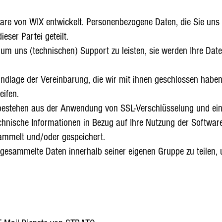
re von WIX entwickelt. Personenbezogene Daten, die Sie uns f
eser Partei geteilt.
, um uns (technischen) Support zu leisten, sie werden Ihre Da
Grundlage der Vereinbarung, die wir mit ihnen geschlossen hab
ifen.
stehen aus der Anwendung von SSL-Verschlüsselung und einer
hnische Informationen in Bezug auf Ihre Nutzung der Softwar
mmelt und/oder gespeichert.
 gesammelte Daten innerhalb seiner eigenen Gruppe zu teilen, 