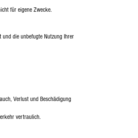
cht für eigene Zwecke.
 und die unbefugte Nutzung Ihrer
rauch, Verlust und Beschädigung
rkehr vertraulich.