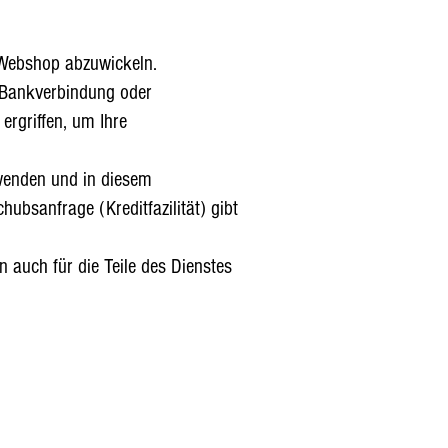
 Webshop abzuwickeln.
 Bankverbindung oder
rgriffen, um Ihre
rwenden und in diesem
bsanfrage (Kreditfazilität) gibt
 auch für die Teile des Dienstes