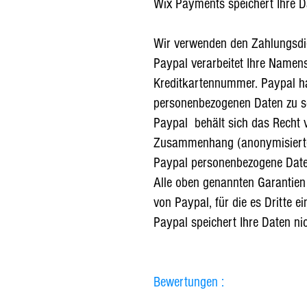
Wix Payments speichert Ihre Dat
Wir verwenden den Zahlungsdie
Paypal verarbeitet Ihre Namen
Kreditkartennummer. Paypal h
personenbezogenen Daten zu s
Paypal
behält sich das Recht 
Zusammenhang (anonymisierte) D
Paypal personenbezogene Daten
Alle oben genannten Garantien 
von Paypal, für die es Dritte ei
Paypal speichert Ihre Daten nic
Bewertungen :