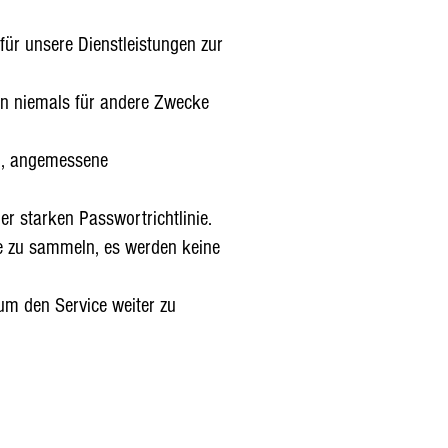
ür unsere Dienstleistungen zur
ten niemals für andere Zwecke
en, angemessene
 starken Passwortrichtlinie.
e zu sammeln, es werden keine
um den Service weiter zu