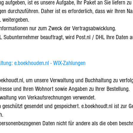
g aufgeben, ist es unsere Aufgabe, Ihr Paket an Sie liefern zu
en durchzuführen. Daher ist es erforderlich, dass wir Ihren N
 weitergeben.
Informationen nur zum Zweck der Vertragsabwicklung.
HL
Subunternehmer beauftragt, wird Post.nl / DHL Ihre Daten a
ltung: e.boekhouden.nl - WIX-Zahlungen
boekhoudt.nl, um unsere Verwaltung und Buchhaltung zu verfol
dresse und Ihren Wohnort sowie Angaben zu Ihrer Bestellung.
rwaltung von Verkaufsrechnungen verwendet.
 geschützt gesendet und gespeichert. e.boekhoudt.nl ist zur G
h.
 personenbezogenen Daten nicht für andere als die oben besch