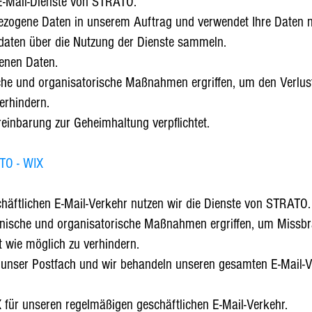
E-Mail-Dienste von STRATO.
zogene Daten in unserem Auftrag und verwendet Ihre Daten ni
daten über die Nutzung der Dienste sammeln.
enen Daten.
he und organisatorische Maßnahmen ergriffen, um den Verlust
erhindern.
inbarung zur Geheimhaltung verpflichtet.
ATO - WIX
häftlichen E-Mail-Verkehr nutzen wir die Dienste von STRATO.
chnische und organisatorische Maßnahmen ergriffen, um Missb
t wie möglich zu verhindern.
 unser Postfach und wir behandeln unseren gesamten E-Mail-Ve
 für unseren regelmäßigen geschäftlichen E-Mail-Verkehr.