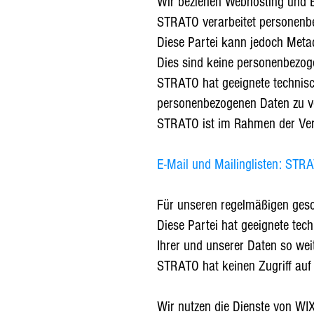
Wir beziehen Webhosting und 
STRATO verarbeitet personenbe
Diese Partei kann jedoch Meta
Dies sind keine personenbezog
STRATO hat geeignete technisc
personenbezogenen Daten zu v
STRATO ist im Rahmen der Vere
E-Mail und Mailinglisten: STR
Für unseren regelmäßigen gesc
Diese Partei hat geeignete te
Ihrer und unserer Daten so wei
STRATO hat keinen Zugriff auf
Wir nutzen die Dienste von WIX