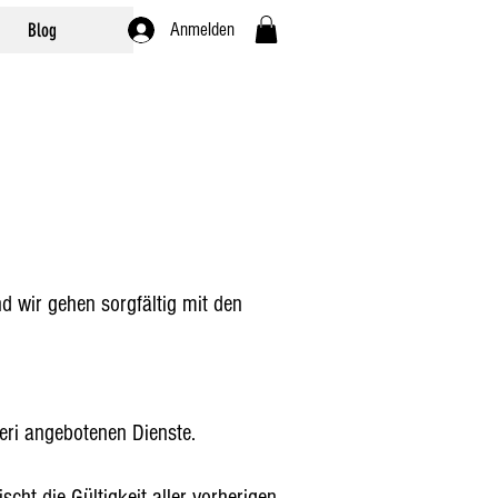
Blog
Anmelden
nd wir gehen sorgfältig mit den
oeri angebotenen Dienste.
cht die Gültigkeit aller vorherigen