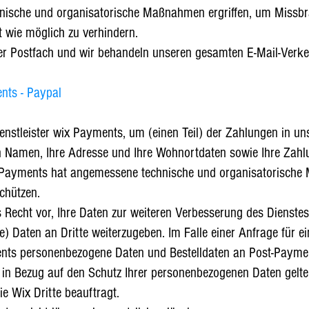
chnische und organisatorische Maßnahmen ergriffen, um Missb
t wie möglich zu verhindern.
er Postfach und wir behandeln unseren gesamten E-Mail-Verkeh
nts - Paypal
nstleister wix Payments, um (einen Teil) der Zahlungen in 
n Namen, Ihre Adresse und Ihre Wohnortdaten sowie Ihre Zahl
 Payments hat angemessene technische und organisatorische 
chützen.
s Recht vor, Ihre Daten zur weiteren Verbesserung des Dienst
Daten an Dritte weiterzugeben. Im Falle einer Anfrage für 
ments personenbezogene Daten und Bestelldaten an Post-Payment
in Bezug auf den Schutz Ihrer personenbezogenen Daten gelten
e Wix Dritte beauftragt.