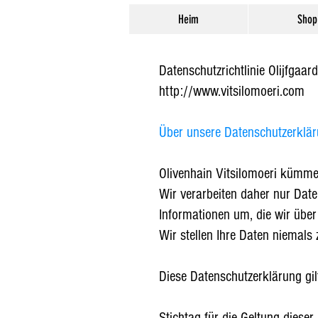
Heim
Shop
Datenschutzrichtlinie Olijfgaard
http://www.vitsilomoeri.com
Über unsere Datenschutzerklä
Olivenhain Vitsilomoeri kümmer
Wir verarbeiten daher nur Date
Informationen um, die wir übe
Wir stellen Ihre Daten niemals
Diese Datenschutzerklärung gil
Stichtag für die Geltung dieser