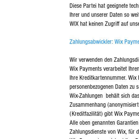
Diese Partei hat geeignete te
Ihrer und unserer Daten so wei
WIX hat keinen Zugriff auf uns
Zahlungsabwickler: Wix Payme
Wir verwenden den Zahlungsdie
Wix Payments verarbeitet Ihre
Ihre Kreditkartennummer. Wix
personenbezogenen Daten zu s
Wix-Zahlungen
behält sich da
Zusammenhang (anonymisierte) 
(Kreditfazilität) gibt Wix Pay
Alle oben genannten Garantien 
Zahlungsdienste von Wix, für di