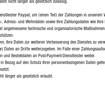
en nicht länger als gesetzlich zulässig.
nstleister Paypal, um (einen Teil) der Zahlungen in unserem
s-, Adress- und Wohndaten sowie Ihre Zahlungsdaten wie Ihre
at angemessene technische und organisatorische Maßnahmen e
chützen.
vor, Ihre Daten zur weiteren Verbesserung des Dienstes zu ve
aten an Dritte weiterzugeben. Im Falle einer Zahlungsaufschu
 und Bestelldaten an Post-Payment-Dienstleister weiter.
in Bezug auf den Schutz Ihrer personenbezogenen Daten gelten
nsetzt.
ht länger als gesetzlich erlaubt.