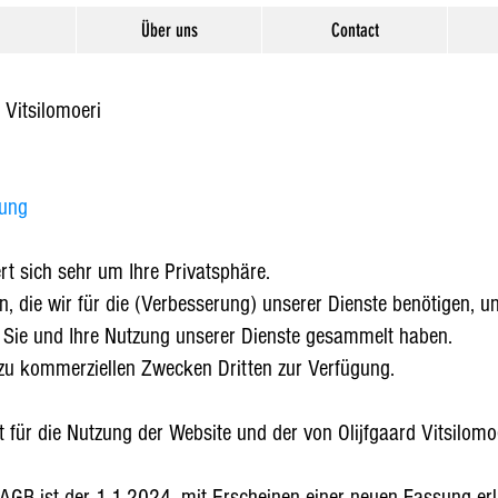
Über uns
Contact
 Vitsilomoeri
rung
t sich sehr um Ihre Privatsphäre.
n, die wir für die (Verbesserung) unserer Dienste benötigen, u
r Sie und Ihre Nutzung unserer Dienste gesammelt haben.
 zu kommerziellen Zwecken Dritten zur Verfügung.
t für die Nutzung der Website und der von Olijfgaard Vitsilom
 AGB ist der 1-1-2024, mit Erscheinen einer neuen Fassung erlis