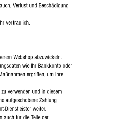
rauch, Verlust und Beschädigung
r vertraulich.
unserem Webshop abzuwickeln.
ungsdaten wie Ihr Bankkonto oder
Maßnahmen ergriffen, um Ihre
es zu verwenden und in diesem
eine aufgeschobene Zahlung
-Dienstleister weiter.
 auch für die Teile der