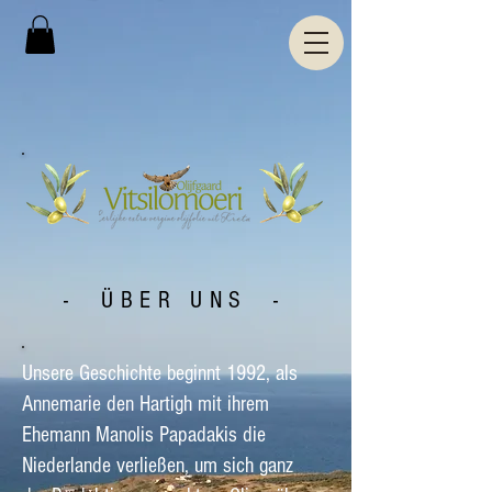
- ÜBER UNS -
Unsere Geschichte beginnt 1992, als
Annemarie den Hartigh mit ihrem
Ehemann Manolis Papadakis die
Niederlande verließen, um sich ganz