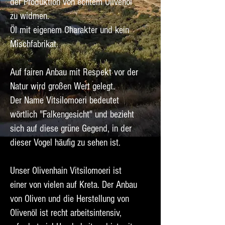
der Produktion von echtem Olivenöl
zu widmen.
Öl mit eigenem Charakter und kein
Mischfabrikat.
Auf fairen Anbau mit Respekt vor der
Natur wird großen Wert gelegt.
Der Name Vitsilomoeri bedeutet
wörtlich "Falkengesicht" und bezieht
sich auf diese grüne Gegend, in der
dieser Vogel häufig zu sehen ist.
Unser Olivenhain Vitsilomoeri ist
einer von vielen auf Kreta. Der Anbau
von Oliven und die Herstellung von
Olivenöl ist recht arbeitsintensiv,