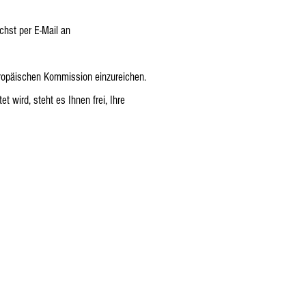
hst per E-Mail an
uropäischen Kommission einzureichen.
 wird, steht es Ihnen frei, Ihre