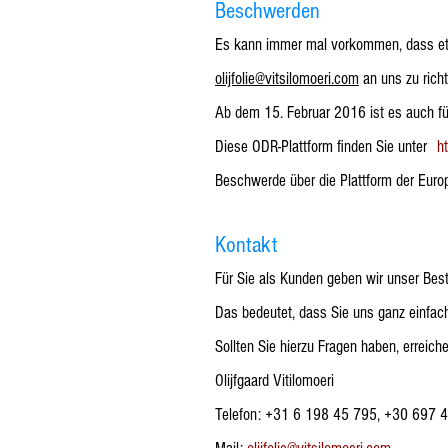
Beschwerden
Es kann immer mal vorkommen, dass etwa
olijfolie@vitsilomoeri.com
an uns zu rich
Ab dem 15. Februar 2016 ist es auch fü
Diese ODR-Plattform finden Sie unter
h
Beschwerde über die Plattform der Euro
Kontakt
Für Sie als Kunden geben wir unser Bes
Das bedeutet, dass Sie uns ganz einfac
Sollten Sie hierzu Fragen haben, erreich
Olijfgaard Vitilomoeri
Telefon: +31 6 198 45 795, +30 697 