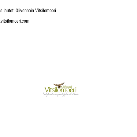
autet: Olivenhain Vitsilomoeri
vitsilomoeri.com