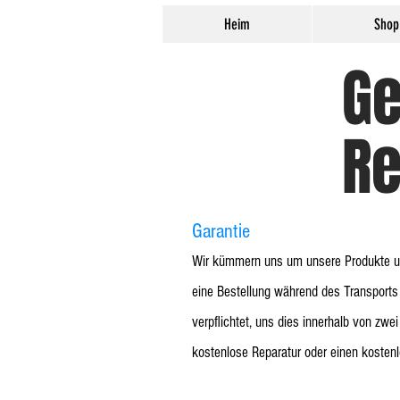
Heim
Shop
Ge
Re
Garantie
Wir kümmern uns um unsere Produkte un
eine Bestellung während des Transports 
verpflichtet, uns dies innerhalb von zw
kostenlose Reparatur oder einen kostenl