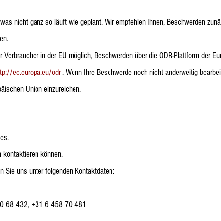
s nicht ganz so läuft wie geplant. Wir empfehlen Ihnen, Beschwerden zunäc
ten.
r Verbraucher in der EU möglich, Beschwerden über die ODR-Plattform der E
ttp://ec.europa.eu/odr
. Wenn Ihre Beschwerde noch nicht anderweitig bearbeitet
päischen Union einzureichen.
tes.
h kontaktieren können.
en Sie uns unter folgenden Kontaktdaten:
40 68 432, +31 6 458 70 481