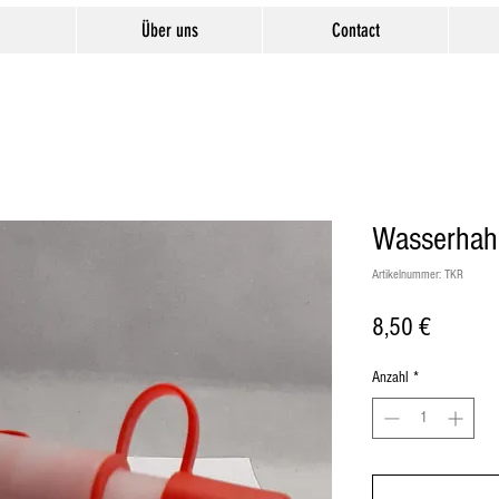
Über uns
Contact
Wasserhah
Artikelnummer: TKR
Preis
8,50 €
Anzahl
*