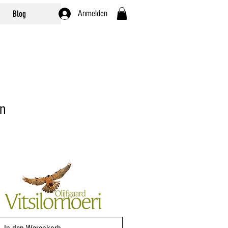
Blog
Anmelden
n