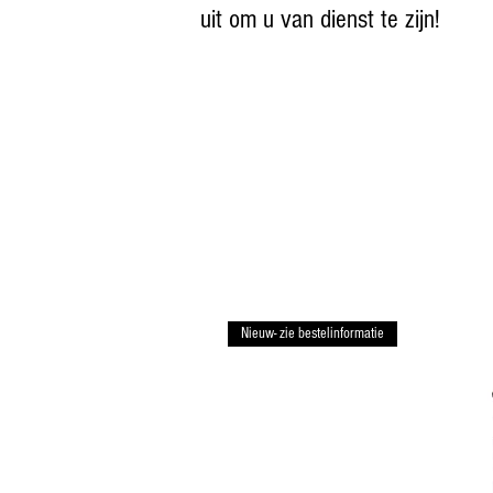
uit om u van dienst te zijn!
Nieuw- zie bestelinformatie