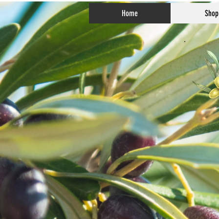
Home
Shop