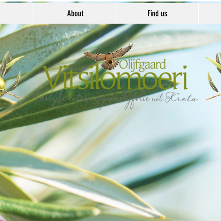
About
Find us