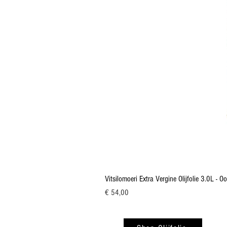
Vitsilomoeri Extra Vergine Olijfolie 3.0L - 
Prijs
€ 54,00