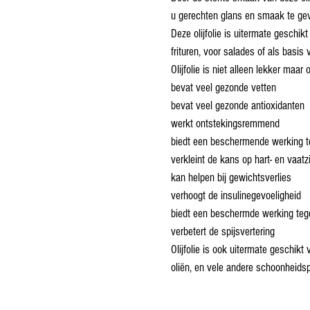
u gerechten glans en smaak te ge
Deze olijfolie is uitermate geschi
frituren, voor salades of als basis
Olijfolie is niet alleen lekker maar 
bevat veel gezonde vetten
bevat veel gezonde antioxidanten
werkt ontstekingsremmend
biedt een beschermende werking t
verkleint de kans op hart- en vaatz
kan helpen bij gewichtsverlies
verhoogt de insulinegevoeligheid
biedt een beschermde werking teg
verbetert de spijsvertering
Olijfolie is ook uitermate geschikt
oliën, en vele andere schoonheids