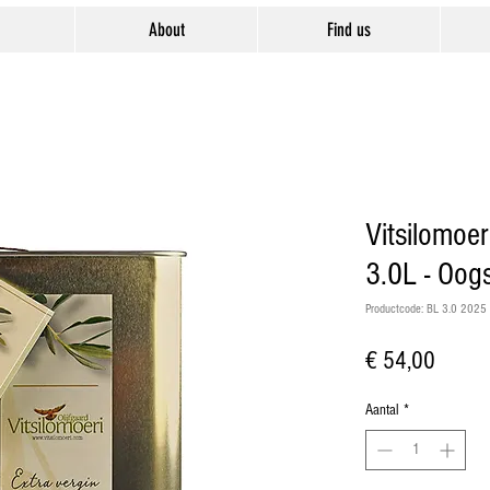
About
Find us
Vitsilomoeri
3.0L - Oog
Productcode: BL 3.0 2025
Prijs
€ 54,00
Aantal
*