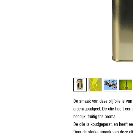
De smaak van deze olijfolie is van
groen/goudgeel. De olie heeft een p
heerlijk, fruitig fris aroma.
De olie is koudgeperst, en heeft 
Door de sterke smaak van deze oli