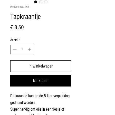
Productcode: TKR
Tapkraantje
Prijs
€ 8,50
Aantal
*
In winkelwagen
Nu kopen
Dit kraantje kan op de 5 liter verpakking
gedraaid worden.
Super handig om olie in een flesje of