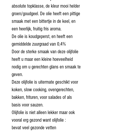
absolute topklasse, de kleur mooi helder
groen/goudgeel. De olie heeft een pittige
smaak met een bittertje in de keel, en
een heerlijk, fruitig fris aroma.
De olie is koudgeperst, en heeft een
gemiddelde zuurgraad van 0,4%
Door de sterke smaak van deze olijfolie
heeft u maar een kleine hoeveelheid
nodig om u gerechten glans en smaak te
geven.
Deze olijfolie is uitermate geschikt voor
koken, slow cooking, ovengerechten,
bakken, frituren, voor salades of als
basis voor sauzen.
Olijfolie is niet alleen lekker maar ook
vooral erg gezond want olijfolie :
bevat veel gezonde vetten