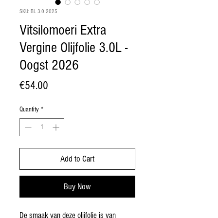
SKU: BL 3.0 2025
Vitsilomoeri Extra
Vergine Olijfolie 3.0L -
Oogst 2026
Price
€54.00
Quantity
*
Add to Cart
Buy Now
De smaak van deze olijfolie is van